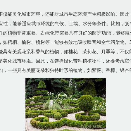
不仅能美化城市环境，还能对城市生态环境产生积极影响。因此
态适应性，能够适应城市环境的气候、土壤、水分等条件。比如，
件的植物非常重要。2. 绿化带需要具有良好的防护功能，能够
，如梧桐、榆树、槐树等，能够有效地吸收噪音和空气污染物。3
些具有美观花朵和香气的植物，如桂花、茉莉花、月季等，不仅
是美化城市环境。因此，在选择绿化带种植植物时，还要考虑它们
如，一些具有美丽花朵和独特叶形的植物，如紫薇、香樟、银杏