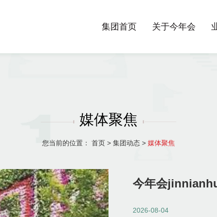
集团首页
关于今年会
媒体聚焦
您当前的位置：
首页
>
集团动态
>
媒体聚焦
今年会jinnia
2026-08-04