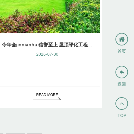
今年会jinnianhui信誉至上 屋顶绿化工程的预算
首页
2026-07-30

返回
READ MORE

TOP