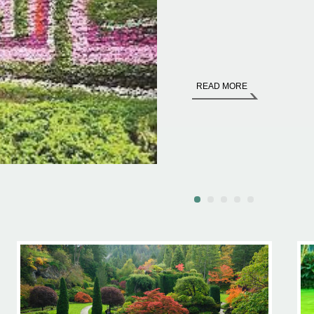
READ MORE