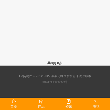
共
0
页
0
条
Copyright © 2012-2022 某某公司 版权所有 非商用版本
琼ICP备xxxxxxxx号
首页
产品
资讯
电话