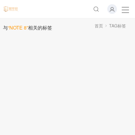
首页
TAG标签
与
“NOTE 8”
相关的标签