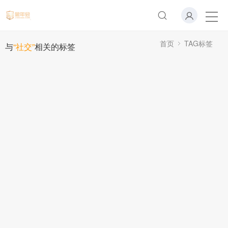
首页
TAG标签
与
“社交”
相关的标签