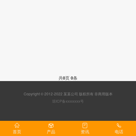
共
0
页
0
条
Copyright © 2012-2022 某某公司 版权所有 非商用版本
琼ICP备xxxxxxxx号
首页
产品
资讯
电话